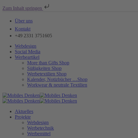
Zum Inhalt springen
Über uns
Kontakt
+49 2331 3751605
Webdesign
Social Media
Werbeartikel
More than Gifts Shop
Süßigkeiten Shop
Werbetextilien Shop
Kalender, Notizbücher …Shop
Workwear & neutrale Textilien
Aktuelles
Projekte
Webdesign
Werbetechnik
Werbemittel