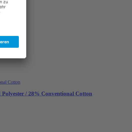
Polyester / 28% Conventional Cotton