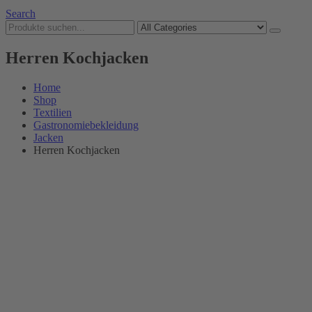
Search
Herren Kochjacken
Home
Shop
Textilien
Gastronomiebekleidung
Jacken
Herren Kochjacken