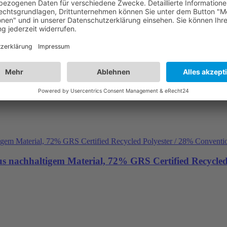
achhaltigem Material, 72% GRS Certified Recycled 