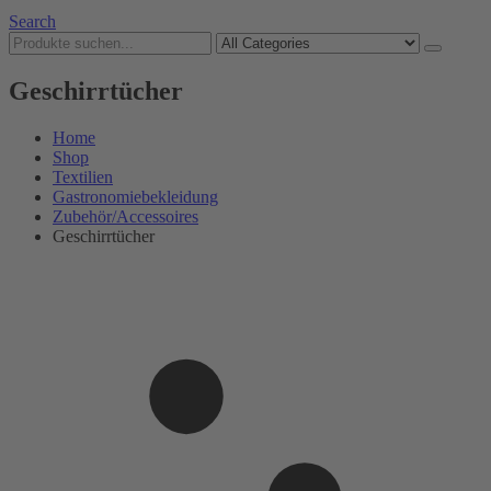
Search
Geschirrtücher
Home
Shop
Textilien
Gastronomiebekleidung
Zubehör/Accessoires
Geschirrtücher