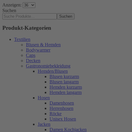
Anzeigen:
Suchen
Suchen
Produkt-Kategorien
Textilien
Blusen & Hemden
Bodywarmer
Caps
Decken
Gastronomiebekleidung
Hemden/Blusen
Blusen kurzarm
Blusen langarm
Hemden kurzarm
Hemden langarm
Hosen
Damenhosen
Herrenhosen
Röcke
Unisex Hosen
Jacken
Damen Kochjacken