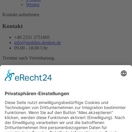
Westen
Kontakt aufnehmen
Kontakt
+49 2331 3751605
info@mobiles-denken.de
09.00 - 18.00 Uhr
Termine nach Vereinbarung.
Folgen Sie uns
Facebook
Pinterest
Instagram
© Copyright 2025. All Rights Reserved.
Mobiles Denken
Kontakt
Datenschutzerklärung