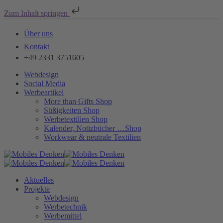
Zum Inhalt springen
Über uns
Kontakt
+49 2331 3751605
Webdesign
Social Media
Werbeartikel
More than Gifts Shop
Süßigkeiten Shop
Werbetextilien Shop
Kalender, Notizbücher …Shop
Workwear & neutrale Textilien
Aktuelles
Projekte
Webdesign
Werbetechnik
Werbemittel