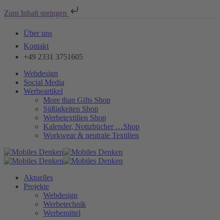
Zum Inhalt springen
Über uns
Kontakt
+49 2331 3751605
Webdesign
Social Media
Werbeartikel
More than Gifts Shop
Süßigkeiten Shop
Werbetextilien Shop
Kalender, Notizbücher …Shop
Workwear & neutrale Textilien
Aktuelles
Projekte
Webdesign
Werbetechnik
Werbemittel