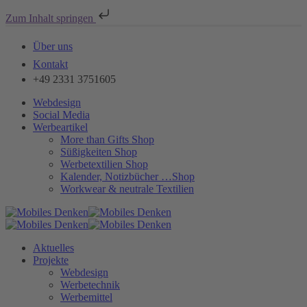
Zum Inhalt springen
Über uns
Kontakt
+49 2331 3751605
Webdesign
Social Media
Werbeartikel
More than Gifts Shop
Süßigkeiten Shop
Werbetextilien Shop
Kalender, Notizbücher …Shop
Workwear & neutrale Textilien
Aktuelles
Projekte
Webdesign
Werbetechnik
Werbemittel